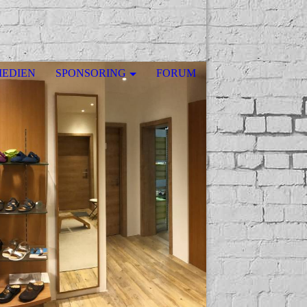
EDIEN
SPONSORING
FORUM