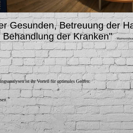
der Gesunden, Betreuung der H
 Behandlung der Kranken"
- Maimonide
analysen ist ihr Vorteil für optimales Golfen:
ysen