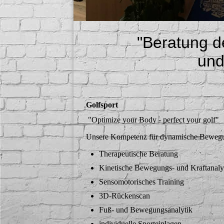
"Beratung 
und
Golfsport
"Optimize your Body - perfect your golf"
Unsere Kompetenz für dynamische Bewegungs
Therapeutische Beratung
Kinetische Bewegungs- und Kraftanal
Sensomotorisches Training
3D-Rückenscan
Fuß- und Bewegungsanalytik
individuelle Sporteinlagen