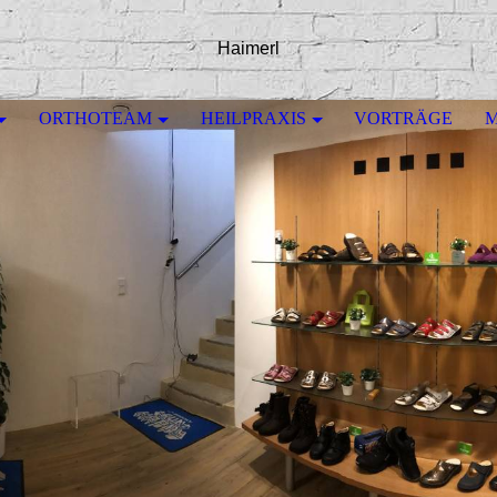
Haimerl
ORTHOTEAM
HEILPRAXIS
VORTRÄGE
M