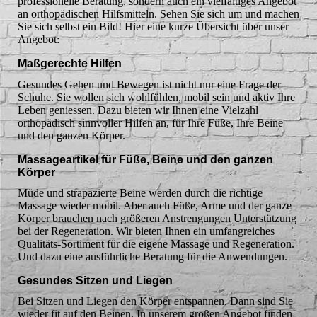
professionelle Beratung, sondern auch ein vielfältiges Angebot
an orthopädischen Hilfsmitteln. Sehen Sie sich um und machen
Sie sich selbst ein Bild! Hier eine kurze Übersicht über unser
Angebot:
Maßgerechte Hilfen
Gesundes Gehen und Bewegen ist nicht nur eine Frage der
Schuhe. Sie wollen sich wohlfühlen, mobil sein und aktiv Ihre
Leben geniessen. Dazu bieten wir Ihnen eine Vielzahl
orthopädisch sinnvoller Hilfen an, für Ihre Füße, Ihre Beine
und den ganzen Körper.
Massageartikel für Füße, Beine und den ganzen
Körper
Müde und strapazierte Beine werden durch die richtige
Massage wieder mobil. Aber auch Füße, Arme und der ganze
Körper brauchen nach größeren Anstrengungen Unterstützung
bei der Regeneration. Wir bieten Ihnen ein umfangreiches
Qualitäts-Sortiment für die eigene Massage und Regeneration.
Und dazu eine ausführliche Beratung für die Anwendungen.
Gesundes Sitzen und Liegen
Bei Sitzen und Liegen den Körper entspannen. Dann sind Sie
wieder fit auf den Beinen. In unserem großen Angebot finden